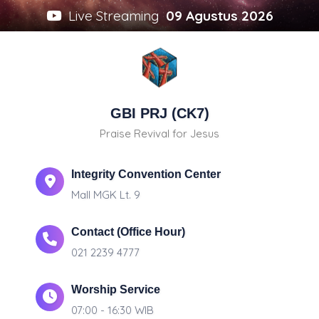
Live Streaming
09 Agustus 2026
GBI PRJ (CK7)
Praise Revival for Jesus
Integrity Convention Center
Mall MGK Lt. 9
Contact (Office Hour)
021 2239 4777
Worship Service
07:00 - 16:30 WIB