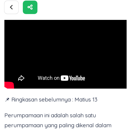
📌 Ringkasan sebelumnya : Matius 13
Perumpamaan ini adalah salah satu
perumpamaan yang paling dikenal dalam