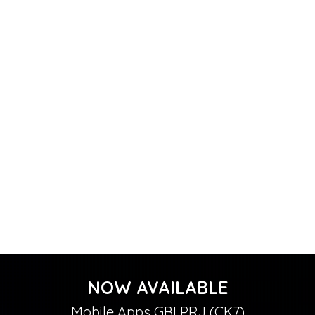
NOW AVAILABLE
Mobile Apps GBI PRJ (CK7)