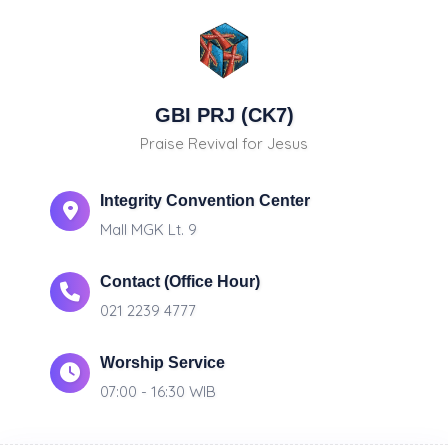
GBI PRJ (CK7)
Praise Revival for Jesus
Integrity Convention Center
Mall MGK Lt. 9
Contact (Office Hour)
021 2239 4777
Worship Service
07:00 - 16:30 WIB