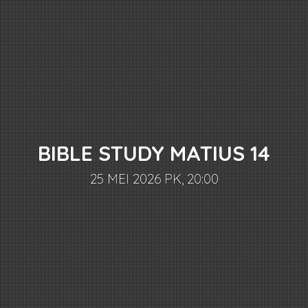
BIBLE STUDY MATIUS 14
25 MEI 2026 PK, 20:00