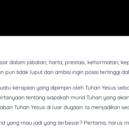
esar dalam jabatan, harta, prestasi, kehormatan, k
 pun tidak luput dari ambisi ingin posisi tertinggi 
tu kerajaan yang dipimpin oleh Tuhan Yesus sebag
rtanyaan tentang siapakah murid Tuhan yang akan m
an Tuhan Yesus di luar dugaan. Ia menjadikan seo
id yang mau jadi yang terbesar? Pertama, harus me