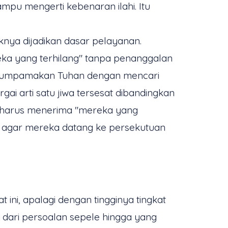
mpu mengerti kebenaran ilahi. Itu
knya dijadikan dasar pelayanan.
eka yang terhilang" tanpa penanggalan
i diumpamakan Tuhan dengan mencari
ai arti satu jiwa tersesat dibandingkan
ya harus menerima "mereka yang
g agar mereka datang ke persekutuan
ni, apalagi dengan tingginya tingkat
dari persoalan sepele hingga yang