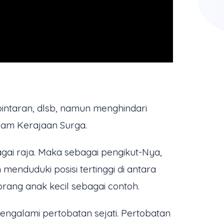
epintaran, dlsb, namun menghindari
dalam Kerajaan Surga.
ai raja. Maka sebagai pengikut-Nya,
enduduki posisi tertinggi di antara
rang anak kecil sebagai contoh.
ngalami pertobatan sejati. Pertobatan