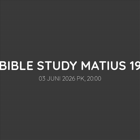
BIBLE STUDY MATIUS 1
03 JUNI 2026 PK, 20:00