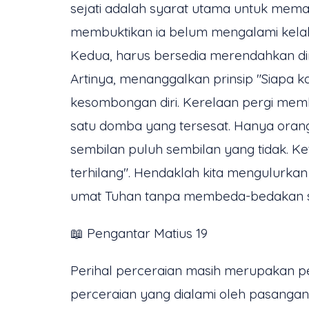
sejati adalah syarat utama untuk mema
membuktikan ia belum mengalami kelah
Kedua, harus bersedia merendahkan dir
Artinya, menanggalkan prinsip "Siapa
kesombongan diri. Kerelaan pergi memb
satu domba yang tersesat. Hanya orang 
sembilan puluh sembilan yang tidak. K
terhilang". Hendaklah kita mengulurk
umat Tuhan tanpa membeda-bedakan st
📖 Pengantar Matius 19
Perihal perceraian masih merupakan pe
perceraian yang dialami oleh pasangan