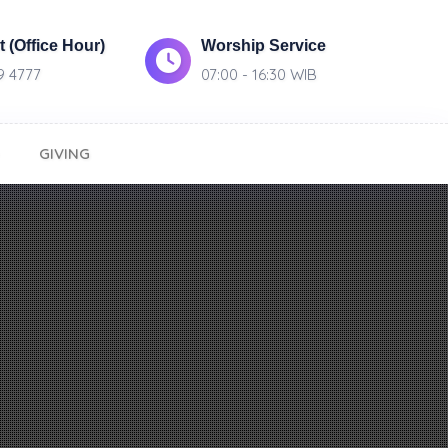
 (Office Hour)
Worship Service
9 4777
07:00 - 16:30 WIB
GIVING