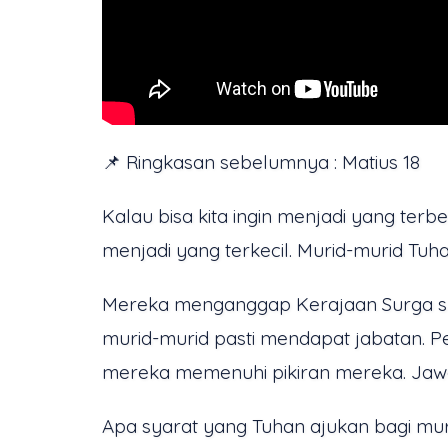
📌 Ringkasan sebelumnya : Matius 18
Kalau bisa kita ingin menjadi yang terb
menjadi yang terkecil. Murid-murid Tuhan
Mereka menganggap Kerajaan Surga sua
murid-murid pasti mendapat jabatan. Pe
mereka memenuhi pikiran mereka. Jawab
Apa syarat yang Tuhan ajukan bagi mur