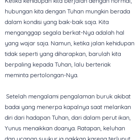
Ketika kehidupan kita berjalan dengan normal,
hubungan kita dengan Tuhan mungkin berada
dalam kondisi yang baik-baik saja. Kita
menganggap segala berkat-Nya adalah hal
yang wajar saja. Namun, ketika jalan kehidupan
tidak seperti yang diharapkan, barulah kita
berpaling kepada Tuhan, lalu berteriak
meminta pertolongan-Nya.
Setelah mengalami pengalaman buruk akibat
badai yang menerpa kapalnya saat melarikan
diri dari hadapan Tuhan, dari dalam perut ikan,
Yunus menaikkan doanya. Ratapan, keluhan
dan ucapan syukur ia naikkan karena terluput