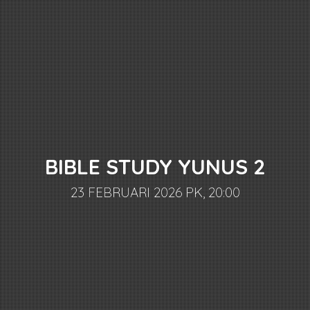
BIBLE STUDY YUNUS 2
23 FEBRUARI 2026 PK, 20:00