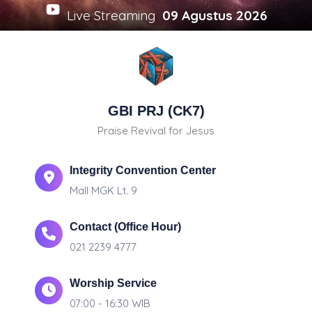
Live Streaming
09 Agustus 2026
GBI PRJ (CK7)
Praise Revival for Jesus
Integrity Convention Center
Mall MGK Lt. 9
Contact (Office Hour)
021 2239 4777
Worship Service
07:00 - 16:30 WIB