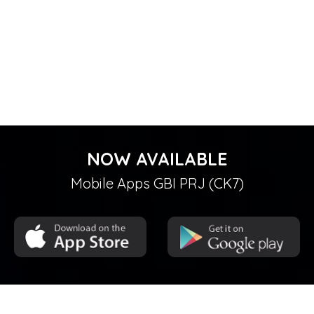
NOW AVAILABLE
Mobile Apps GBI PRJ (CK7)