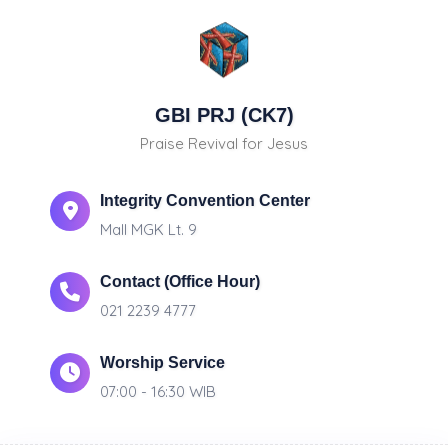
GBI PRJ (CK7)
Praise Revival for Jesus
Integrity Convention Center
Mall MGK Lt. 9
Contact (Office Hour)
021 2239 4777
Worship Service
07:00 - 16:30 WIB