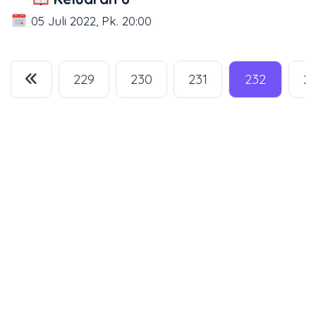
05 Juli 2022, Pk. 20:00
229
230
231
232
2