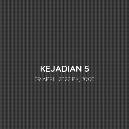
KEJADIAN 5
09 APRIL 2022 PK, 20:00