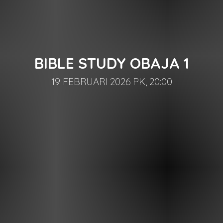
BIBLE STUDY OBAJA 1
19 FEBRUARI 2026 PK, 20:00