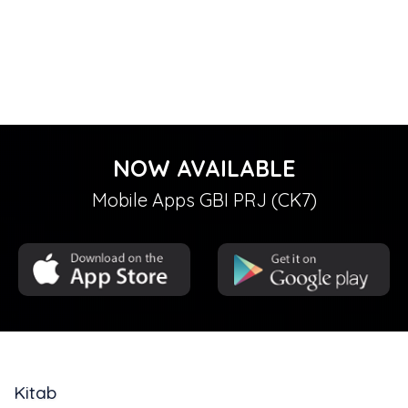
NOW AVAILABLE
Mobile Apps GBI PRJ (CK7)
Kitab