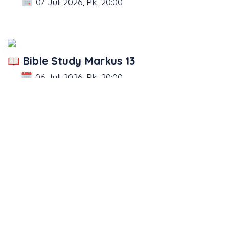
07 Juli 2026, Pk. 20:00
Bible Study Markus 13
06 Juli 2026, Pk. 20:00
3
4
5
6
7
8