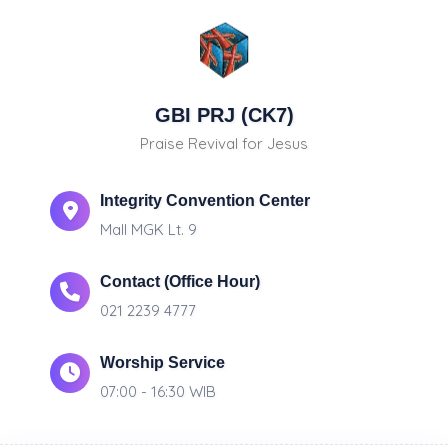
GBI PRJ (CK7)
Praise Revival for Jesus
Integrity Convention Center
Mall MGK Lt. 9
Contact (Office Hour)
021 2239 4777
Worship Service
07:00 - 16:30 WIB