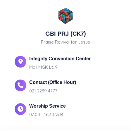
GBI PRJ (CK7)
Praise Revival for Jesus
Integrity Convention Center
Mall MGK Lt. 9
Contact (Office Hour)
021 2239 4777
Worship Service
07:00 - 16:30 WIB