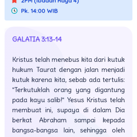
2PM (Ibadah Raya 4)
Pk. 14:00 WIB
GALATIA 3:13-14
Kristus telah menebus kita dari kutuk
hukum Taurat dengan jalan menjadi
kutuk karena kita, sebab ada tertulis:
"Terkutuklah orang yang digantung
pada kayu salib!" Yesus Kristus telah
membuat ini, supaya di dalam Dia
berkat Abraham sampai kepada
bangsa-bangsa lain, sehingga oleh