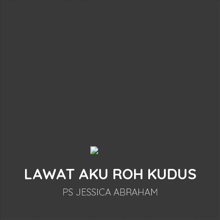
LAWAT AKU ROH KUDUS
PS JESSICA ABRAHAM