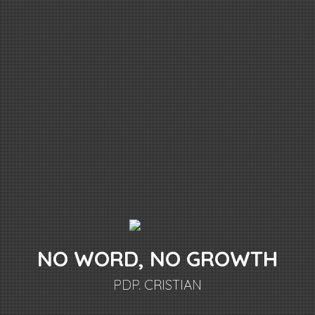
NO WORD, NO GROWTH
PDP. CRISTIAN