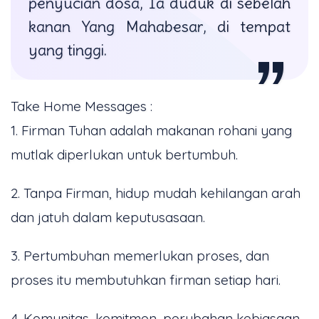
penyucian dosa, Ia duduk di sebelah
kanan Yang Mahabesar, di tempat
yang tinggi.
Take Home Messages :
1. Firman Tuhan adalah makanan rohani yang
mutlak diperlukan untuk bertumbuh.
2. Tanpa Firman, hidup mudah kehilangan arah
dan jatuh dalam keputusasaan.
3. Pertumbuhan memerlukan proses, dan
proses itu membutuhkan firman setiap hari.
4. Komunitas, komitmen, perubahan kebiasaan,