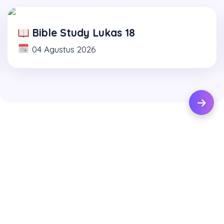
Bible Study Lukas 18
04 Agustus 2026