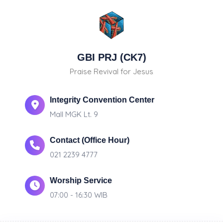
GBI PRJ (CK7)
Praise Revival for Jesus
Integrity Convention Center
Mall MGK Lt. 9
Contact (Office Hour)
021 2239 4777
Worship Service
07:00 - 16:30 WIB