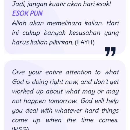
Jadi, jangan kuatir akan hari esok!
ESOK PUN
Allah akan memelihara kalian. Hari
ini cukup banyak kesusahan yang
harus kalian pikirkan.
(FAYH)
Give your entire attention to what
God is doing right now, and don't get
worked up about what may or may
not happen tomorrow. God will help
you deal with whatever hard things
come up when the time comes.
(MSG)