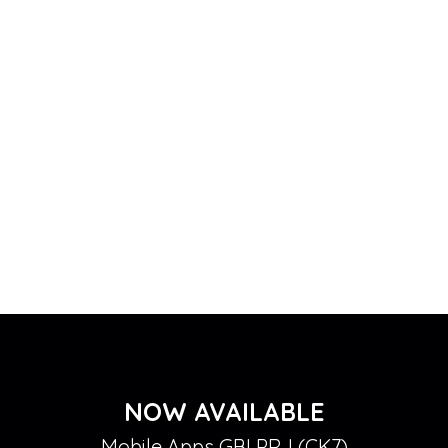
NOW AVAILABLE
Mobile Apps GBI PRJ (CK7)