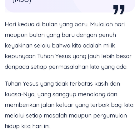
Hari kedua di bulan yang baru. Mulailah hari
maupun bulan yang baru dengan penuh
keyakinan selalu bahwa kita adalah milik
kepunyaan Tuhan Yesus yang jauh lebih besar
daripada setiap permasalahan kita yang ada.
Tuhan Yesus yang tidak terbatas kasih dan
kuasa-Nya, yang sanggup menolong dan
memberikan jalan keluar yang terbaik bagi kita
melalui setiap masalah maupun pergumulan
hidup kita hari ini.