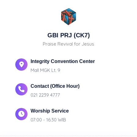
GBI PRJ (CK7)
Praise Revival for Jesus
Integrity Convention Center
Mall MGK Lt. 9
Contact (Office Hour)
021 2239 4777
Worship Service
07:00 - 16:30 WIB