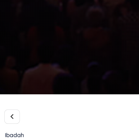
Ibadah