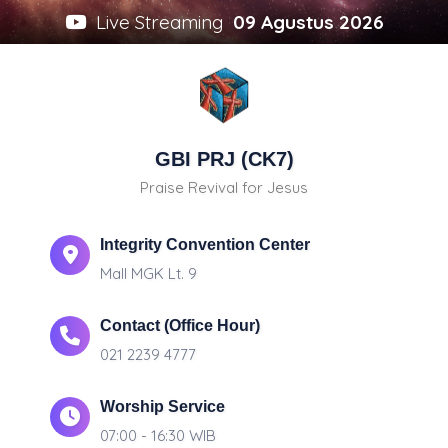
Live Streaming
09 Agustus 2026
GBI PRJ (CK7)
Praise Revival for Jesus
Integrity Convention Center
Mall MGK Lt. 9
Contact (Office Hour)
021 2239 4777
Worship Service
07:00 - 16:30 WIB