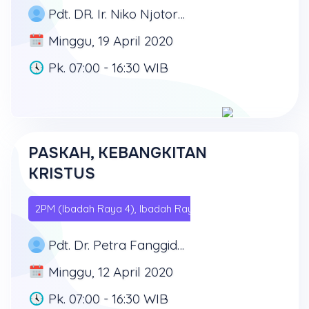
Pdt. DR. Ir. Niko Njotorahardjo
Minggu, 19 April 2020
Pk. 07:00 - 16:30 WIB
PASKAH, KEBANGKITAN
KRISTUS
2PM (Ibadah Raya 4), Ibadah Raya 1, Ibadah Raya 2, Ibad
Pdt. Dr. Petra Fanggidae, M.Th
Minggu, 12 April 2020
Pk. 07:00 - 16:30 WIB