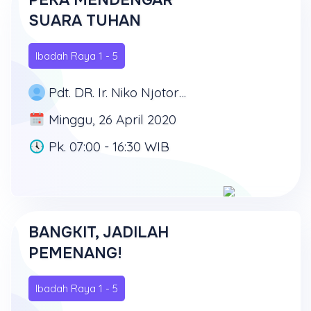
PEKA MENDENGAR
SUARA TUHAN
Ibadah Raya 1 - 5
Pdt. DR. Ir. Niko Njotorahardjo
Minggu, 26 April 2020
Pk. 07:00 - 16:30 WIB
BANGKIT, JADILAH
PEMENANG!
Ibadah Raya 1 - 5