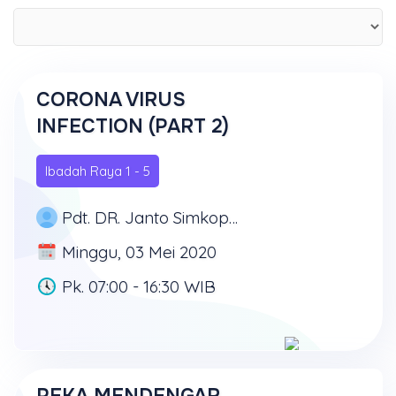
CORONA VIRUS
INFECTION (PART 2)
Ibadah Raya 1 - 5
Pdt. DR. Janto Simkoputera, MD, PhD
Minggu, 03 Mei 2020
Pk. 07:00 - 16:30 WIB