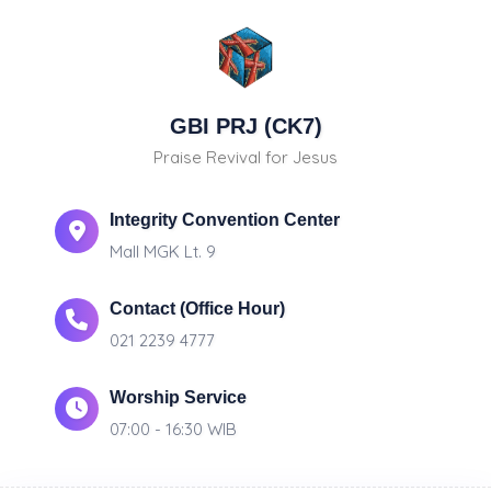
GBI PRJ (CK7)
Praise Revival for Jesus
Integrity Convention Center
Mall MGK Lt. 9
Contact (Office Hour)
021 2239 4777
Worship Service
07:00 - 16:30 WIB