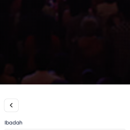
Ibadah