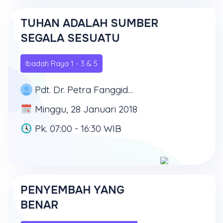
TUHAN ADALAH SUMBER
SEGALA SESUATU
Ibadah Raya 1 - 3 & 5
Pdt. Dr. Petra Fanggidae, M.Th
Minggu, 28 Januari 2018
Pk. 07:00 - 16:30 WIB
PENYEMBAH YANG
BENAR