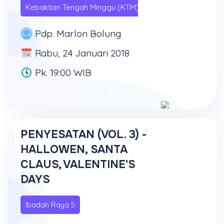
Kebaktian Tengah Minggu (KTM)
Pdp. Marlon Bolung
Rabu, 24 Januari 2018
Pk. 19:00 WIB
PENYESATAN (VOL. 3) -
HALLOWEN, SANTA
CLAUS, VALENTINE'S
DAYS
Ibadah Raya 5