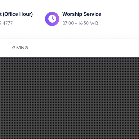
 (Office Hour)
Worship Service
9 4777
07:00 - 16:30 WIB
GIVING