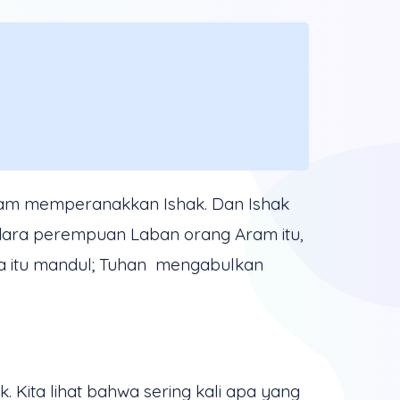
raham memperanakkan Ishak. Dan Ishak
udara perempuan Laban orang Aram itu,
nya itu mandul; Tuhan mengabulkan
 Kita lihat bahwa sering kali apa yang