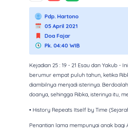
Pdp. Hartono
05 April 2021
Doa Fajar
Pk. 04:40 WIB
Kejadian 25 : 19 - 21 Esau dan Yakub -
berumur empat puluh tahun, ketika Ri
diambilnya menjadi isterinya. Berdoala
doanya, sehingga Ribka, isterinya itu, 
• History Repeats Itself by Time (Sejar
Penantian lama mempunyai anak bagi Abr