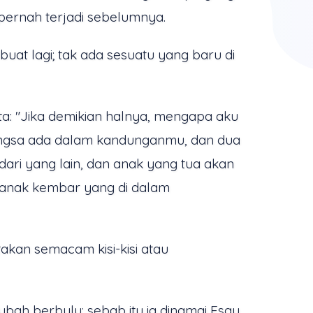
pernah terjadi sebelumnya.
uat lagi; tak ada sesuatu yang baru di
ata: "Jika demikian halnya, mengapa aku
bangsa ada dalam kandunganmu, dan dua
ari yang lain, dan anak yang tua akan
 anak kembar yang di dalam
akan semacam kisi-kisi atau
bah berbulu; sebab itu ia dinamai Esau.