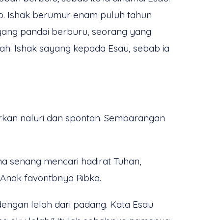
ub. Ishak berumur enam puluh tahun
 yang pandai berburu, seorang yang
mah. Ishak sayang kepada Esau, sebab ia
rkan naluri dan spontan. Sembarangan
kna senang mencari hadirat Tuhan,
nak favoritbnya Ribka.
dengan lelah dari padang. Kata Esau