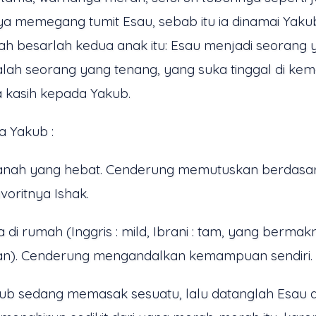
nya memegang tumit Esau, sebab itu ia dinamai Yak
ah besarlah kedua anak itu: Esau menjadi seorang
dalah seorang yang tenang, yang suka tinggal di ke
a kasih kepada Yakub.
a Yakub :
manah yang hebat. Cenderung memutuskan berdasa
oritnya Ishak.
 di rumah (Inggris : mild, Ibrani : tam, yang berma
n). Cenderung mengandalkan kemampuan sendiri. A
Yakub sedang memasak sesuatu, lalu datanglah Esau 