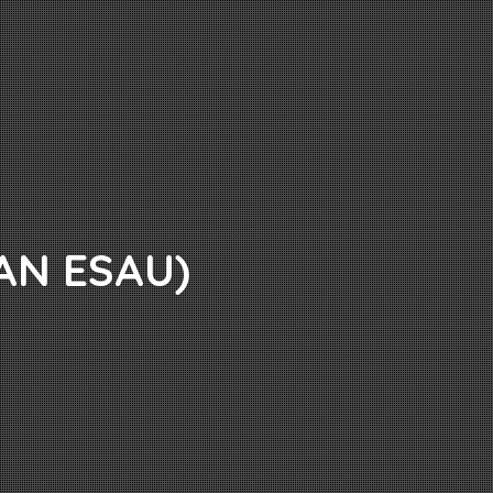
AN ESAU)