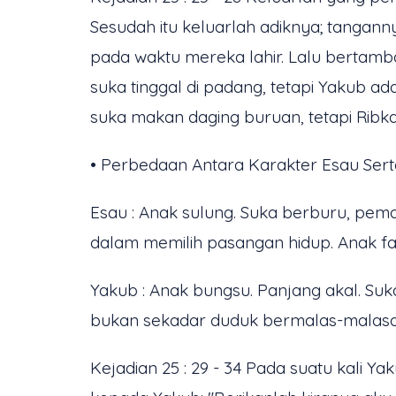
Sesudah itu keluarlah adiknya; tangan
pada waktu mereka lahir. Lalu bertamb
suka tinggal di padang, tetapi Yakub a
suka makan daging buruan, tetapi Ribk
• Perbedaan Antara Karakter Esau Sert
Esau : Anak sulung. Suka berburu, pe
dalam memilih pasangan hidup. Anak fav
Yakub : Anak bungsu. Panjang akal. Suka
bukan sekadar duduk bermalas-malasa
Kejadian 25 : 29 - 34 Pada suatu kali 