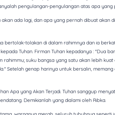
 hanyalah pengulangan-pengulangan atas apa yang 
akan ada lagi, dan apa yang pernah dibuat akan dib
nya bertolak-tolakan di dalam rahimnya dan ia berk
uk kepada Tuhan. Firman Tuhan kepadanya : "Dua 
 rahimmu; suku bangsa yang satu akan lebih kuat d
" Setelah genap harinya untuk bersalin, memang
uhan Apa yang Akan Terjadi. Tuhan sanggup menyat
ndatang. Demikianlah yang dialami oleh Ribka.
ertama, warnanya merah, seluruh tubuhnya seperti ju